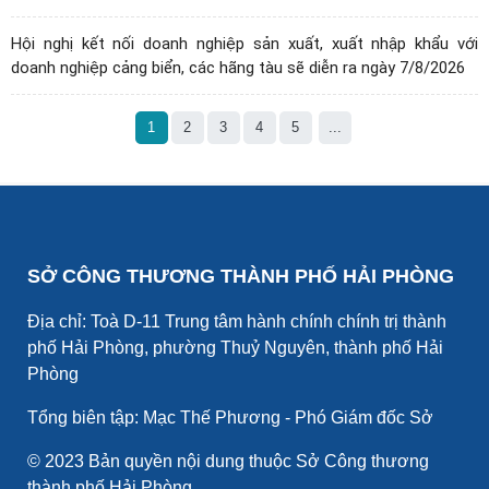
Hội nghị kết nối doanh nghiệp sản xuất, xuất nhập khẩu với
doanh nghiệp cảng biển, các hãng tàu sẽ diễn ra ngày 7/8/2026
1
2
3
4
5
...
SỞ CÔNG THƯƠNG THÀNH PHỐ HẢI PHÒNG
Địa chỉ: Toà D-11 Trung tâm hành chính chính trị thành
phố Hải Phòng, phường Thuỷ Nguyên, thành phố Hải
Phòng
Tổng biên tập: Mạc Thế Phương - Phó Giám đốc Sở
© 2023 Bản quyền nội dung thuộc Sở Công thương
thành phố Hải Phòng