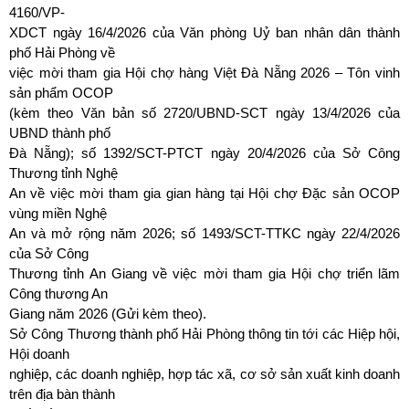
4160/VP-
XDCT ngày 16/4/2026 của Văn phòng Uỷ ban nhân dân thành
phố Hải Phòng về
việc mời tham gia Hội chợ hàng Việt Đà Nẵng 2026 – Tôn vinh
sản phẩm OCOP
(kèm theo Văn bản số 2720/UBND-SCT ngày 13/4/2026 của
UBND thành phố
Đà Nẵng); số 1392/SCT-PTCT ngày 20/4/2026 của Sở Công
Thương tỉnh Nghệ
An về việc mời tham gia gian hàng tại Hội chợ Đặc sản OCOP
vùng miền Nghệ
An và mở rộng năm 2026; số 1493/SCT-TTKC ngày 22/4/2026
của Sở Công
Thương tỉnh An Giang về việc mời tham gia Hội chợ triển lãm
Công thương An
Giang năm 2026 (Gửi kèm theo).
Sở Công Thương thành phố Hải Phòng thông tin tới các Hiệp hội,
Hội doanh
nghiệp, các doanh nghiệp, hợp tác xã, cơ sở sản xuất kinh doanh
trên địa bàn thành