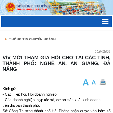
THÔNG TIN CHUYÊN NGÀNH
29/04/2026
V/V MỜI THAM GIA HỘI CHỢ TẠI CÁC TỈNH,
THÀNH PHỐ: NGHỆ AN, AN GIANG, ĐÀ
NẴNG
Kính gửi:
- Các Hiệp hội, Hội doanh nghiệp;
- Các doanh nghiệp, hợp tác xã, cơ sở sản xuất kinh doanh
trên địa bàn thành phố.
Sở Công Thương thành phố Hải Phòng nhận được văn bản: số