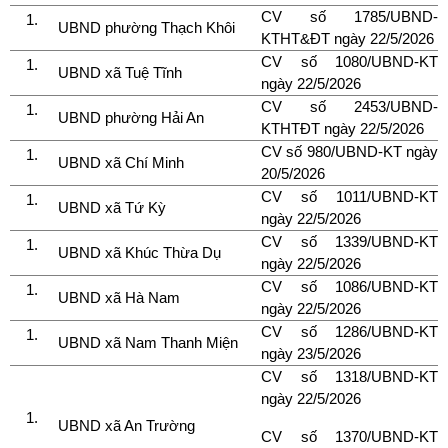
CV số 1785/UBND-
UBND phường Thạch Khôi
KTHT&ĐT ngày 22/5/2026
CV số 1080/UBND-KT
UBND xã Tuệ Tĩnh
ngày 22/5/2026
CV số 2453/UBND-
UBND phường Hải An
KTHTĐT ngày 22/5/2026
CV số 980/UBND-KT ngày
UBND xã Chí Minh
20/5/2026
CV số 1011/UBND-KT
UBND xã Tứ Kỳ
ngày 22/5/2026
CV số 1339/UBND-KT
UBND xã Khúc Thừa Dụ
ngày 22/5/2026
CV số 1086/UBND-KT
UBND xã Hà Nam
ngày 22/5/2026
CV số 1286/UBND-KT
UBND xã Nam Thanh Miện
ngày 23/5/2026
CV số 1318/UBND-KT
ngày 22/5/2026
UBND xã An Trường
CV số 1370/UBND-KT