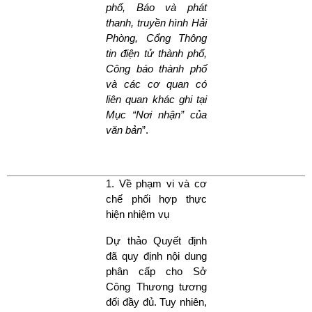
phố, Báo và phát
thanh, truyền hình Hải
Phòng, Cổng Thông
tin điện tử thành phố,
Công báo thành phố
và các cơ quan có
liên quan khác ghi tại
Mục “Nơi nhận” của
văn bản
”.
1. Về phạm vi và cơ
chế phối hợp thực
hiện nhiệm vụ
Dự thảo Quyết định
đã quy định nội dung
phân cấp cho Sở
Công Thương tương
đối đầy đủ. Tuy nhiên,