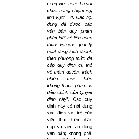
công việc hoặc bỏ sót
chức năng, nhiệm vụ,
lĩnh vực”
; “
4. Các nội
dung đã được các
văn bản quy phạm
pháp luật có liên quan
thuộc lĩnh vực quản lý
hoạt động kinh doanh
theo phương thức đa
cấp quy định cụ thể
về thẩm quyền, trách
nhiệm thực hiện
không thuộc phạm vi
điều chỉnh của Quyết
định này
”. Các quy
định này có nội dung
xác định vai trò của
việc thực hiện phân
cấp và việc áp dụng
văn bản; không phải