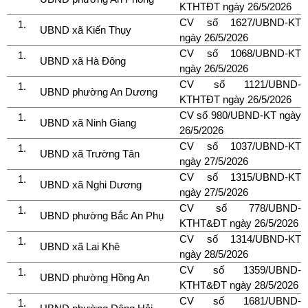
KTHTĐT ngày 26/5/2026
CV số 1627/UBND-KT
UBND xã Kiến Thụy
ngày 26/5/2026
CV số 1068/UBND-KT
UBND xã Hà Đông
ngày 26/5/2026
CV số 1121/UBND-
UBND phường An Dương
KTHTĐT ngày 26/5/2026
CV số 980/UBND-KT ngày
UBND xã Ninh Giang
26/5/2026
CV số 1037/UBND-KT
UBND xã Trường Tân
ngày 27/5/2026
CV số 1315/UBND-KT
UBND xã Nghi Dương
ngày 27/5/2026
CV số 778/UBND-
UBND phường Bắc An Phụ
KTHT&ĐT ngày 26/5/2026
CV số 1314/UBND-KT
UBND xã Lai Khê
ngày 28/5/2026
CV số 1359/UBND-
UBND phường Hồng An
KTHT&ĐT ngày 28/5/2026
CV số 1681/UBND-