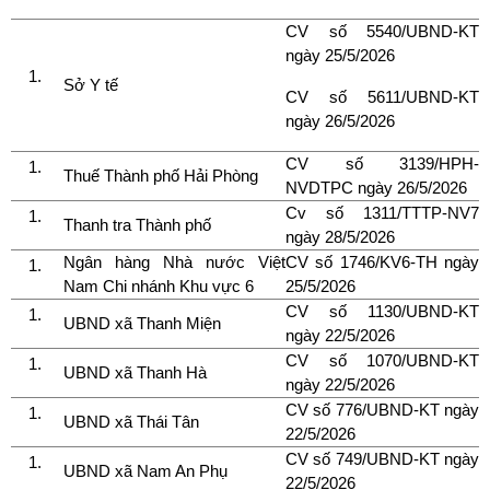
CV số 5540/UBND-KT
ngày 25/5/2026
Sở Y tế
CV số 5611/UBND-KT
ngày 26/5/2026
CV số 3139/HPH-
Thuế Thành phố Hải Phòng
NVDTPC ngày 26/5/2026
Cv số 1311/TTTP-NV7
Thanh tra Thành phố
ngày 28/5/2026
Ngân hàng Nhà nước Việt
CV số 1746/KV6-TH ngày
Nam Chi nhánh Khu vực 6
25/5/2026
CV số 1130/UBND-KT
UBND xã Thanh Miện
ngày 22/5/2026
CV số 1070/UBND-KT
UBND xã Thanh Hà
ngày 22/5/2026
CV số 776/UBND-KT ngày
UBND xã Thái Tân
22/5/2026
CV số 749/UBND-KT ngày
UBND xã Nam An Phụ
22/5/2026