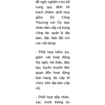
đề nghị nghiên cứu bổ
sung quy định về
trách nhiệm phối hợp
giữa Sở Công
Thương với Ủy ban
nhân dân cấp xã trong
công tác quản lý địa
bàn, đặc biệt đối với
các nội dung:
- Phối hợp kiểm tra,
giám sát hoạt động
hội nghị, hội thảo, đào
tạo, tuyên truyền liên
quan đến hoạt động
bán hàng đa cấp tổ
chức trên địa bàn cấp
xã;
- Phối hợp tiếp nhận,
xác minh thông tin