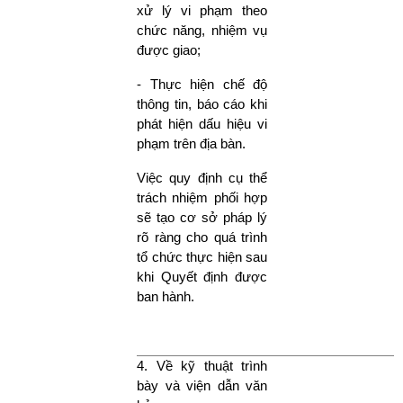
xử lý vi phạm theo
chức năng, nhiệm vụ
được giao;
- Thực hiện chế độ
thông tin, báo cáo khi
phát hiện dấu hiệu vi
phạm trên địa bàn.
Việc quy định cụ thể
trách nhiệm phối hợp
sẽ tạo cơ sở pháp lý
rõ ràng cho quá trình
tổ chức thực hiện sau
khi Quyết định được
ban hành.
4. Về kỹ thuật trình
bày và viện dẫn văn