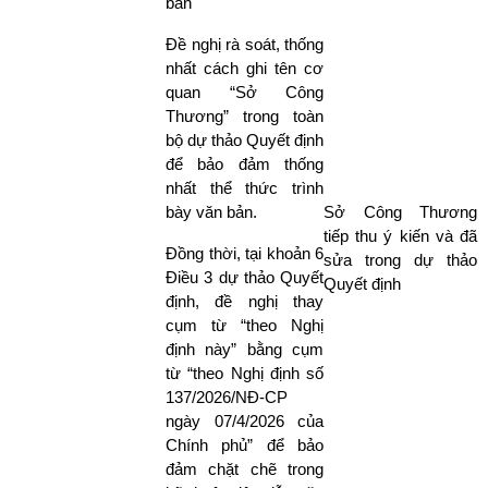
bản
Đề nghị rà soát, thống
nhất cách ghi tên cơ
quan “Sở Công
Thương” trong toàn
bộ dự thảo Quyết định
để bảo đảm thống
nhất thể thức trình
bày văn bản.
Sở Công Thương
tiếp thu ý kiến và đã
Đồng thời, tại khoản 6
sửa trong dự thảo
Điều 3 dự thảo Quyết
Quyết định
định, đề nghị thay
cụm từ “theo Nghị
định này” bằng cụm
từ “theo Nghị định số
137/2026/NĐ-CP
ngày 07/4/2026 của
Chính phủ” để bảo
đảm chặt chẽ trong