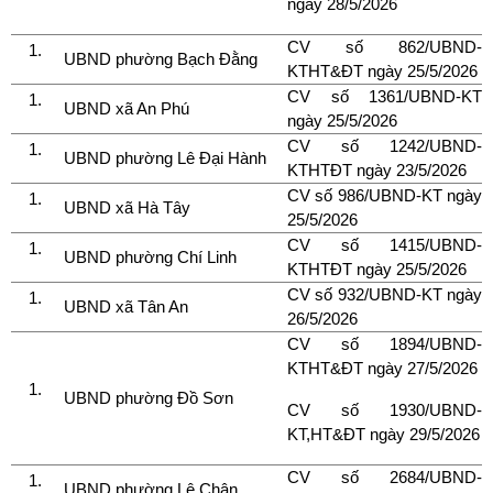
ngày 28/5/2026
CV số 862/UBND-
UBND phường Bạch Đằng
KTHT&ĐT ngày 25/5/2026
CV số 1361/UBND-KT
UBND xã An Phú
ngày 25/5/2026
CV số 1242/UBND-
UBND phường Lê Đại Hành
KTHTĐT ngày 23/5/2026
CV số 986/UBND-KT ngày
UBND xã Hà Tây
25/5/2026
CV số 1415/UBND-
UBND phường Chí Linh
KTHTĐT ngày 25/5/2026
CV số 932/UBND-KT ngày
UBND xã Tân An
26/5/2026
CV số 1894/UBND-
KTHT&ĐT ngày 27/5/2026
UBND phường Đồ Sơn
CV số 1930/UBND-
KT,HT&ĐT ngày 29/5/2026
CV số 2684/UBND-
UBND phường Lê Chân