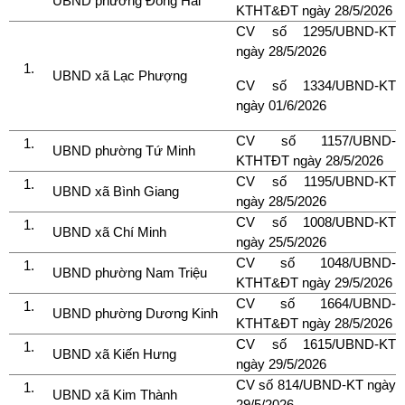
UBND phường Đông Hải
KTHT&ĐT ngày 28/5/2026
CV số 1295/UBND-KT
ngày 28/5/2026
UBND xã Lạc Phượng
CV số 1334/UBND-KT
ngày 01/6/2026
CV số 1157/UBND-
UBND phường Tứ Minh
KTHTĐT ngày 28/5/2026
CV số 1195/UBND-KT
UBND xã Bình Giang
ngày 28/5/2026
CV số 1008/UBND-KT
UBND xã Chí Minh
ngày 25/5/2026
CV số 1048/UBND-
UBND phường Nam Triệu
KTHT&ĐT ngày 29/5/2026
CV số 1664/UBND-
UBND phường Dương Kinh
KTHT&ĐT ngày 28/5/2026
CV số 1615/UBND-KT
UBND xã Kiến Hưng
ngày 29/5/2026
CV số 814/UBND-KT ngày
UBND xã Kim Thành
29/5/2026