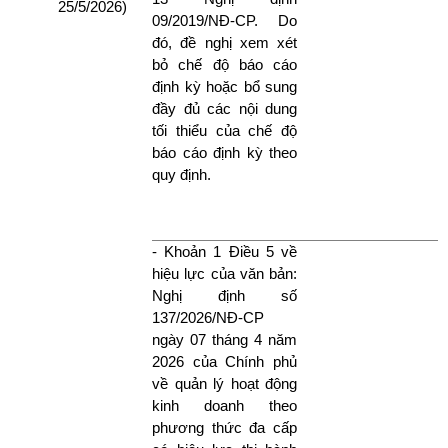
25/5/2026)
09/2019/NĐ-CP. Do
đó, đề nghị xem xét
bỏ chế độ báo cáo
định kỳ hoặc bổ sung
đầy đủ các nội dung
tối thiểu của chế độ
báo cáo định kỳ theo
quy định.
- Khoản 1 Điều 5 về
hiệu lực của văn bản:
Nghị định số
137/2026/NĐ-CP
ngày 07 tháng 4 năm
2026 của Chính phủ
về quản lý hoạt động
kinh doanh theo
phương thức đa cấp