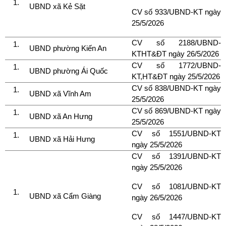
UBND xã Kẻ Sặt
CV số 933/UBND-KT ngày
25/5/2026
CV số 2188/UBND-
UBND phường Kiến An
KTHT&ĐT ngày 26/5/2026
CV số 1772/UBND-
UBND phường Ái Quốc
KT,HT&ĐT ngày 25/5/2026
CV số 838/UBND-KT ngày
UBND xã Vĩnh Am
25/5/2026
CV số 869/UBND-KT ngày
UBND xã An Hưng
25/5/2026
CV số 1551/UBND-KT
UBND xã Hải Hưng
ngày 25/5/2026
CV số 1391/UBND-KT
ngày 25/5/2026
CV số 1081/UBND-KT
UBND xã Cẩm Giàng
ngày 26/5/2026
CV số 1447/UBND-KT