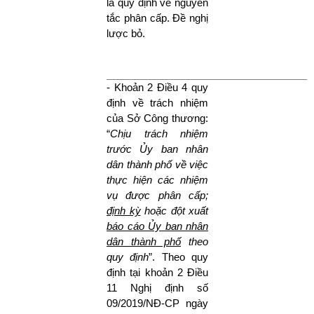
là quy định về nguyên
tắc phân cấp. Đề nghị
lược bỏ.
- Khoản 2 Điều 4 quy
định về trách nhiệm
của Sở Công thương:
“
Chịu trách nhiệm
trước Ủy ban nhân
dân thành phố về việc
thực hiện các nhiệm
vụ được phân cấp;
định kỳ
hoặc đột xuất
báo cáo Ủy ban nhân
dân thành phố
theo
quy định
”. Theo quy
định tại khoản 2 Điều
11 Nghị định số
09/2019/NĐ-CP ngày