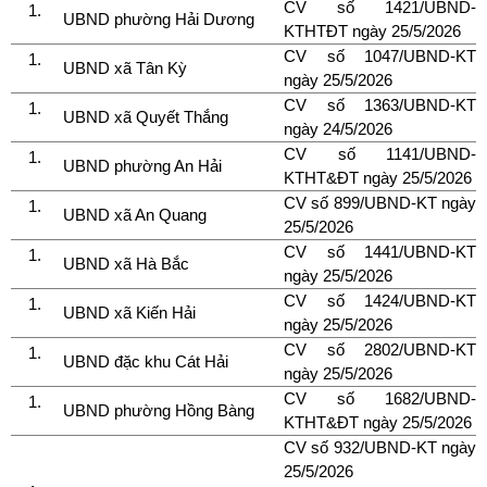
CV số 1421/UBND-
UBND phường Hải Dương
KTHTĐT ngày 25/5/2026
CV số 1047/UBND-KT
UBND xã Tân Kỳ
ngày 25/5/2026
CV số 1363/UBND-KT
UBND xã Quyết Thắng
ngày 24/5/2026
CV số 1141/UBND-
UBND phường An Hải
KTHT&ĐT ngày 25/5/2026
CV số 899/UBND-KT ngày
UBND xã An Quang
25/5/2026
CV số 1441/UBND-KT
UBND xã Hà Bắc
ngày 25/5/2026
CV số 1424/UBND-KT
UBND xã Kiến Hải
ngày 25/5/2026
CV số 2802/UBND-KT
UBND đặc khu Cát Hải
ngày 25/5/2026
CV số 1682/UBND-
UBND phường Hồng Bàng
KTHT&ĐT ngày 25/5/2026
CV số 932/UBND-KT ngày
25/5/2026