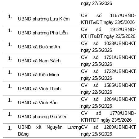
ngày 27/5/2026
CV số 1167/UBND-
UBND phường Lưu Kiếm
KTHT&ĐT ngày 23/5/2026
CV số 1912/UBND-
UBND phường Phù Liễn
KT,HT&ĐT ngày 23/5/2026
CV số 1033/UBND-KT
UBND xã Đường An
ngày 25/5/2026
CV số 1791/UBND-KT
UBND xã Nam Sách
ngày 25/5/2026
CV số 1722/UBND-KT
UBND xã Kiến Minh
ngày 25/5/2026
CV số 1585/UBND-KT
UBND xã Vĩnh Thịnh
ngày 22/5/2026
CV số 1264/UBND-KT
UBND xã Vĩnh Bảo
ngày 25/5/2026
CV số 1778/UBND-
UBND phường Gia Viên
KTHTĐT ngày 23/5/2026
UBND xã Nguyễn Lương
CV số 1289/UBND-KT
Bằng
ngày 25/5/2026