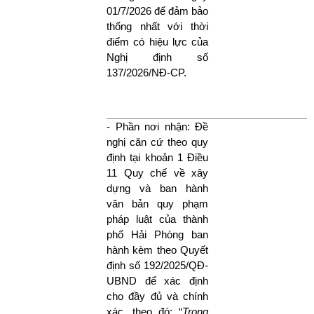
01/7/2026 để đảm bảo
thống nhất với thời
điểm có hiệu lực của
Nghị định số
137/2026/NĐ-CP.
- Phần nơi nhận: Đề
nghị căn cứ theo quy
định tại khoản 1 Điều
11 Quy chế về xây
dựng và ban hành
văn bản quy phạm
pháp luật của thành
phố Hải Phòng ban
hành kèm theo Quyết
định số 192/2025/QĐ-
UBND để xác định
cho đầy đủ và chính
xác, theo đó: “
Trong