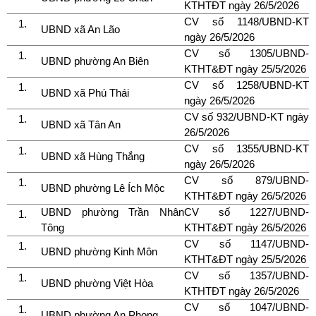
KTHTĐT ngày 26/5/2026
CV số 1148/UBND-KT
UBND xã An Lão
ngày 26/5/2026
CV số 1305/UBND-
UBND phường An Biên
KTHT&ĐT ngày 25/5/2026
CV số 1258/UBND-KT
UBND xã Phú Thái
ngày 26/5/2026
CV số 932/UBND-KT ngày
UBND xã Tân An
26/5/2026
CV số 1355/UBND-KT
UBND xã Hùng Thắng
ngày 26/5/2026
CV số 879/UBND-
UBND phường Lê Ích Mộc
KTHT&ĐT ngày 26/5/2026
UBND phường Trần Nhân
CV số 1227/UBND-
Tông
KTHT&ĐT ngày 26/5/2026
CV số 1147/UBND-
UBND phường Kinh Môn
KTHT&ĐT ngày 25/5/2026
CV số 1357/UBND-
UBND phường Việt Hòa
KTHTĐT ngày 26/5/2026
CV số 1047/UBND-
UBND phường An Phong