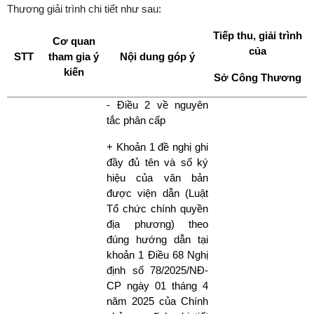
Thương giải trình chi tiết như sau:
Tiếp thu, giải trình
Cơ quan
của
STT
tham gia ý
Nội dung góp ý
kiến
Sở Công Thương
- Điều 2 về nguyên
tắc phân cấp
+ Khoản 1 đề nghị ghi
đầy đủ tên và số ký
hiệu của văn bản
được viện dẫn (Luật
Tổ chức chính quyền
địa phương) theo
đúng hướng dẫn tại
khoản 1 Điều 68 Nghị
định số 78/2025/NĐ-
CP ngày 01 tháng 4
năm 2025 của Chính