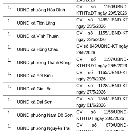
CV số 1150/UBND-
UBND phường Hòa Bình
KTHT&ĐT ngày 29/5/2026
CV số 1489/UBND-KT
UBND xã Tiên Lãng
ngày 29/5/2026
CV số 1155/UBND-KT
UBND xã Vĩnh Thuận
ngày 29/5/2026
CV số 845/UBND-KT ngày
UBND xã Hồng Châu
29/5/2026
CV số 1197/UBND-
UBND phường Thành Đông
KTHT&ĐT ngày 29/5/2026
CV số 1169/UBND-KT
UBND xã Yết Kiêu
ngày 29/5/2026
CV số 1128/UBND-KT
UBND xã Gia Lộc
ngày 27/5/2026
CV số 1354/UBND-KT
UBND xã Đại Sơn
ngày 01/6/2026
CV số 1156/UBND-
UBND phường Nam Đồ Sơn
KTHTĐT ngày 29/5/2026
CV số 679/UBND-
UBND phường Nguyễn Trãi