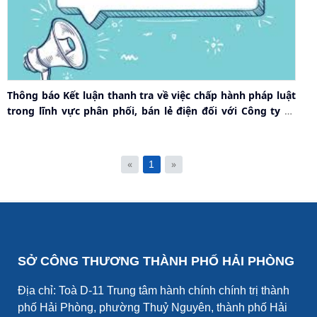
Thông báo Kết luận thanh tra về việc chấp hành pháp luật
trong lĩnh vực phân phối, bán lẻ điện đối với Công ty cổ
phần Kinh doanh điện Hải Phòng
«
»
1
SỞ CÔNG THƯƠNG THÀNH PHỐ HẢI PHÒNG
Địa chỉ: Toà D-11 Trung tâm hành chính chính trị thành
phố Hải Phòng, phường Thuỷ Nguyên, thành phố Hải