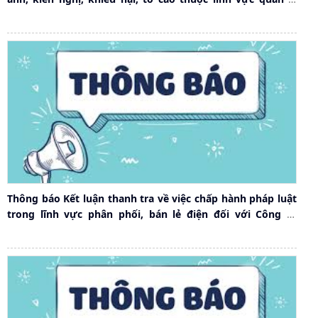
nhà nước của Sở Công Thương thành phố Hải Phòng
Thông báo Kết luận thanh tra về việc chấp hành pháp luật
trong lĩnh vực phân phối, bán lẻ điện đối với Công ty
TNHH Năng lượng xanh Deep C (Việt Nam)