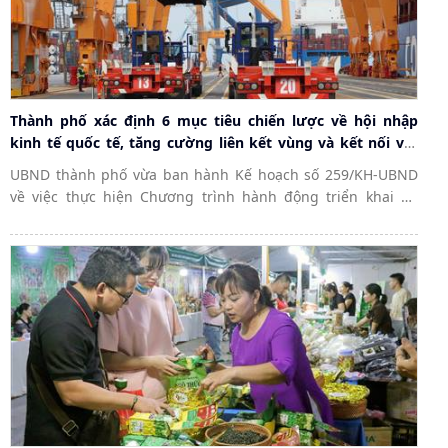
Thành phố xác định 6 mục tiêu chiến lược về hội nhập
kinh tế quốc tế, tăng cường liên kết vùng và kết nối với
ASEAN
UBND thành phố vừa ban hành Kế hoạch số 259/KH-UBND
về việc thực hiện Chương trình hành động triển khai Kế
hoạch chiến lược Cộng đồng Kinh tế ASEAN tại Việt Nam
giai đoạn 2026 - 2030 và 2031 - 2035...