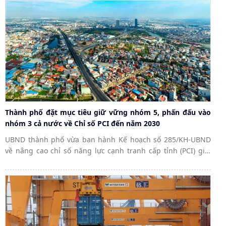
Thành phố đặt mục tiêu giữ vững nhóm 5, phấn đấu vào
nhóm 3 cả nước về Chỉ số PCI đến năm 2030
UBND thành phố vừa ban hành Kế hoạch số 285/KH-UBND
về nâng cao chỉ số năng lực cạnh tranh cấp tỉnh (PCI) giai
đoạn 2026 - 2030 của thành phố. Kế hoạch nhằm khắc phục
những hạn chế và phát huy thế...