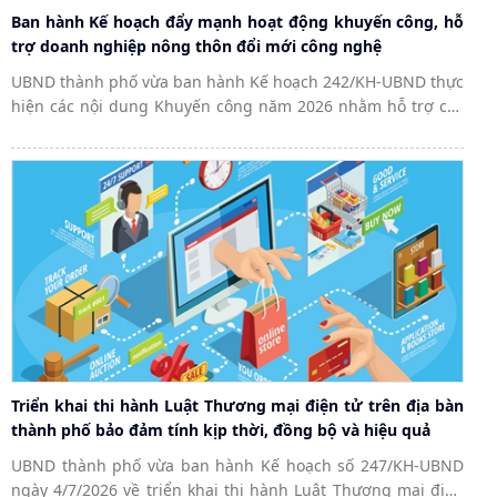
Ban hành Kế hoạch đẩy mạnh hoạt động khuyến công, hỗ
trợ doanh nghiệp nông thôn đổi mới công nghệ
UBND thành phố vừa ban hành Kế hoạch 242/KH-UBND thực
hiện các nội dung Khuyến công năm 2026 nhằm hỗ trợ các
cơ sở công nghiệp nông thôn (CNNT) phát triển sản xuất
theo hướng hiện đại, hiệu...
Triển khai thi hành Luật Thương mại điện tử trên địa bàn
thành phố bảo đảm tính kịp thời, đồng bộ và hiệu quả
UBND thành phố vừa ban hành Kế hoạch số 247/KH-UBND
ngày 4/7/2026 về triển khai thi hành Luật Thương mại điện