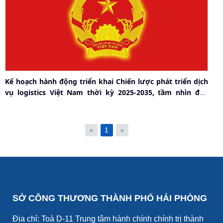
Kế hoạch hành động triển khai Chiến lược phát triển dịch
vụ logistics Việt Nam thời kỳ 2025-2035, tầm nhìn đến
năm 2050
«
»
1
SỞ CÔNG THƯƠNG THÀNH PHỐ HẢI PHÒNG
Địa chỉ: Toà D-11 Trung tâm hành chính chính trị thành