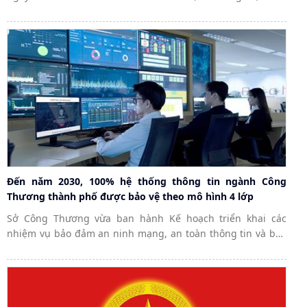
tử trên địa bàn thành phố.
Đến năm 2030, 100% hệ thống thông tin ngành Công
Thương thành phố được bảo vệ theo mô hình 4 lớp
Sở Công Thương vừa ban hành Kế hoạch triển khai các
nhiệm vụ bảo đảm an ninh mạng, an toàn thông tin và bảo
vệ dữ liệu ngành Công Thương giai đoạn 2026 - 2030, nhằm
thực hiện Chương trình hành động...