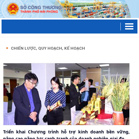
CHIẾN LƯỢC, QUY HOẠCH, KẾ HOẠCH
Triển khai Chương trình hỗ trợ kinh doanh bền vững,
nâng cao năng lực cạnh tranh của doanh nghiệp giai đoạn