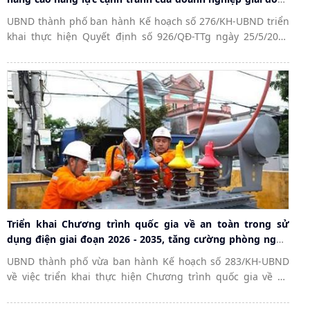
2026 - 2030
UBND thành phố ban hành Kế hoạch số 276/KH-UBND triển
khai thực hiện Quyết định số 926/QĐ-TTg ngày 25/5/2026
của Thủ tướng Chính phủ về Chương trình hỗ trợ kinh
doanh bền vững giai đoạn 2026 - 2030...
Triển khai Chương trình quốc gia về an toàn trong sử
dụng điện giai đoạn 2026 - 2035, tăng cường phòng ngừa
tai nạn điện trên địa bàn thành phố
UBND thành phố vừa ban hành Kế hoạch số 283/KH-UBND
về việc triển khai thực hiện Chương trình quốc gia về an
toàn trong sử dụng điện giai đoạn 2026 - 2035 trên địa bàn
thành phố.