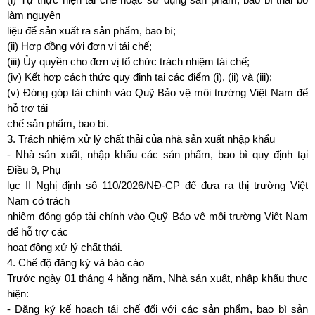
làm nguyên
liệu để sản xuất ra sản phẩm, bao bì;
(ii) Hợp đồng với đơn vị tái chế;
(iii) Ủy quyền cho đơn vị tổ chức trách nhiệm tái chế;
(iv) Kết hợp cách thức quy định tại các điểm (i), (ii) và (iii);
(v) Đóng góp tài chính vào Quỹ Bảo vệ môi trường Việt Nam để
hỗ trợ tái
chế sản phẩm, bao bì.
3. Trách nhiệm xử lý chất thải của nhà sản xuất nhập khẩu
- Nhà sản xuất, nhập khẩu các sản phẩm, bao bì quy định tại
Điều 9, Phụ
lục II Nghị định số 110/2026/NĐ-CP để đưa ra thị trường Việt
Nam có trách
nhiệm đóng góp tài chính vào Quỹ Bảo vệ môi trường Việt Nam
để hỗ trợ các
hoạt động xử lý chất thải.
4. Chế độ đăng ký và báo cáo
Trước ngày 01 tháng 4 hằng năm, Nhà sản xuất, nhập khẩu thực
hiện:
- Đăng ký kế hoạch tái chế đối với các sản phẩm, bao bì sản