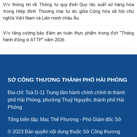
V/v thông tin về Thông tư quy định Quy tắc xuất xứ hàng hóa
trong Hiệp định Thương mại tự do giữa Cộng hòa xã hội chủ
nghĩa Việt Nam và Liên minh châu Âu
V/v tăng cường bảo đảm an toàn thực phẩm trong đợt “Tháng
hành động vì ATTP” năm 2026
SỞ CÔNG THƯƠNG THÀNH PHỐ HẢI PHÒNG
Địa chỉ: Toà D-11 Trung tâm hành chính chính trị thành
phố Hải Phòng, phường Thuỷ Nguyên, thành phố Hải
Phòng
Tổng biên tập: Mạc Thế Phương - Phó Giám đốc Sở
© 2023 Bản quyền nội dung thuộc Sở Công thương