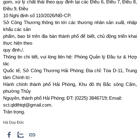
gom, xử lý chất thải theo quy định tại các Điều 6, Điều 7, Điều 8,
Điều 9, Điều
10 Nghị định số 110/2026/NĐ-CP.
Sở Công Thương thông tin tới các thương nhân sản xuất, nhập
khẩu các sản
phẩm, bao bì trên địa bàn thành phố để biết, chủ động triển khai
thực hiện theo
quy định./.
Thông tin chi tiết, vui lòng liên hệ: Phòng Quản lý Đầu tư & Hợp
tác
Quốc tế, Sở Công Thương Hải Phòng; Địa chỉ: Tòa D-11, Trung
tâm Chính trị -
Hành chính thành phố Hải Phòng, Khu đô thị Bắc sông Cấm,
phường Thủy
Nguyên, thành phố Hải Phòng; ĐT: (0225) 3846719; Email:
sct.qldthtqt@gmail.com.
Trân trọng.
Hà Duy Đức