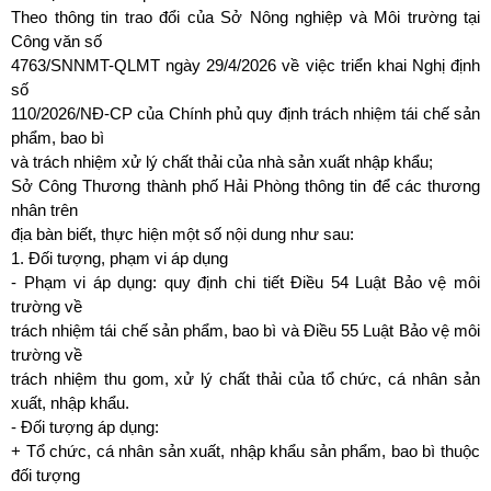
Theo thông tin trao đổi của Sở Nông nghiệp và Môi trường tại
Công văn số
4763/SNNMT-QLMT ngày 29/4/2026 về việc triển khai Nghị định
số
110/2026/NĐ-CP của Chính phủ quy định trách nhiệm tái chế sản
phẩm, bao bì
và trách nhiệm xử lý chất thải của nhà sản xuất nhập khẩu;
Sở Công Thương thành phố Hải Phòng thông tin để các thương
nhân trên
địa bàn biết, thực hiện một số nội dung như sau:
1. Đối tượng, phạm vi áp dụng
- Phạm vi áp dụng: quy định chi tiết Điều 54 Luật Bảo vệ môi
trường về
trách nhiệm tái chế sản phẩm, bao bì và Điều 55 Luật Bảo vệ môi
trường về
trách nhiệm thu gom, xử lý chất thải của tổ chức, cá nhân sản
xuất, nhập khẩu.
- Đối tượng áp dụng:
+ Tổ chức, cá nhân sản xuất, nhập khẩu sản phẩm, bao bì thuộc
đối tượng