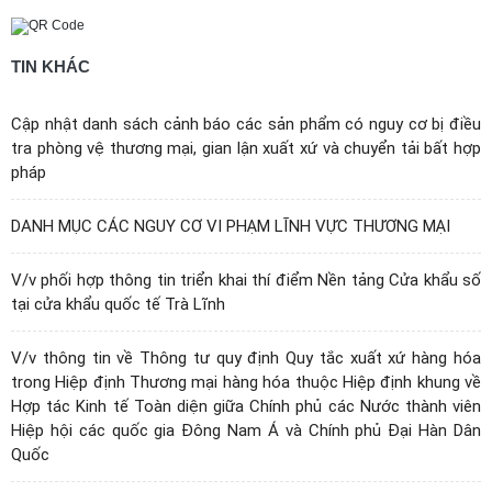
TIN KHÁC
Cập nhật danh sách cảnh báo các sản phẩm có nguy cơ bị điều
tra phòng vệ thương mại, gian lận xuất xứ và chuyển tải bất hợp
pháp
DANH MỤC CÁC NGUY CƠ VI PHẠM LĨNH VỰC THƯƠNG MẠI
V/v phối hợp thông tin triển khai thí điểm Nền tảng Cửa khẩu số
tại cửa khẩu quốc tế Trà Lĩnh
V/v thông tin về Thông tư quy định Quy tắc xuất xứ hàng hóa
trong Hiệp định Thương mại hàng hóa thuộc Hiệp định khung về
Hợp tác Kinh tế Toàn diện giữa Chính phủ các Nước thành viên
Hiệp hội các quốc gia Đông Nam Á và Chính phủ Đại Hàn Dân
Quốc