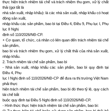
thực hiện trách nhiệm tái chế và trách nhiệm thu gom, xử lý chất
thải (gọi tắt là
nhà sản xuất, nhập khẩu): là các nhà sản xuất, nhập khẩu có hoạt
động sản xuất,
nhập khẩu các sản phẩm, bao bì tại Điều 4, Điều 9, Phụ lục I, Phụ
lục II Nghị
định số 110/2026/NĐ-CP.
+ Cơ quan, tổ chức, cá nhân có liên quan đến trách nhiệm tái chế
sản phẩm,
bao bì và trách nhiệm thu gom, xử lý chất thải của nhà sản xuất,
nhập khẩu.
2. Trách nhiệm tái chế sản phẩm, bao bì
- Nhà sản xuất, nhập khẩu các sản phẩm, bao bì quy định tại
Điều 4, Phụ
lục I Nghị định số 110/2026/NĐ-CP để đưa ra thị trường Việt Nam
phải thực
hiện trách nhiệm tái chế sản phẩm, bao bì đó theo tỷ lệ, quy cách
tái chế bắt
buộc quy định tại Điều 5 Nghị định số 110/2026/NĐ-CP.
- Hình thức thực hiện trách nhiệm tái chế sản phẩm, bao bì:
(i) Tự thực hiện tái chế hoặc sử dụng sản phẩm, bao bì thải bỏ