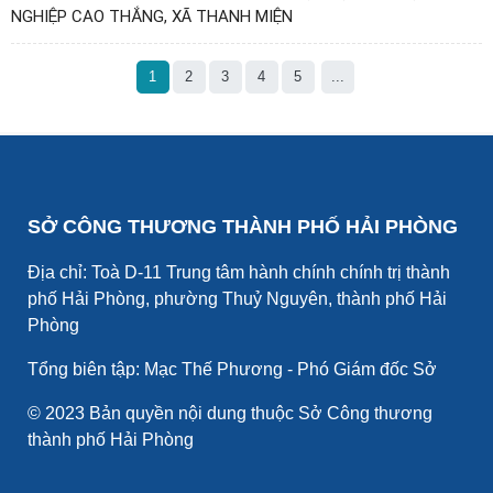
NGHIỆP CAO THẮNG, XÃ THANH MIỆN
1
2
3
4
5
...
SỞ CÔNG THƯƠNG THÀNH PHỐ HẢI PHÒNG
Địa chỉ: Toà D-11 Trung tâm hành chính chính trị thành
phố Hải Phòng, phường Thuỷ Nguyên, thành phố Hải
Phòng
Tổng biên tập: Mạc Thế Phương - Phó Giám đốc Sở
© 2023 Bản quyền nội dung thuộc Sở Công thương
thành phố Hải Phòng