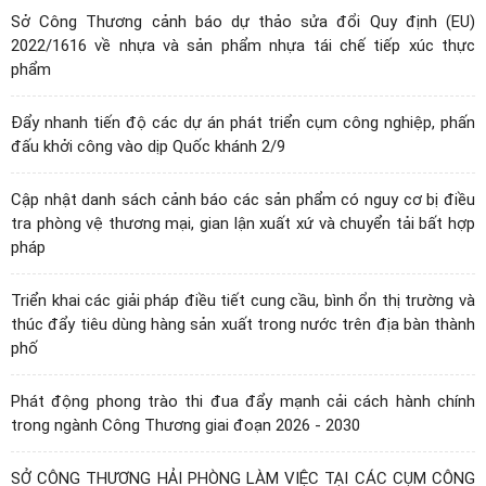
Sở Công Thương cảnh báo dự thảo sửa đổi Quy định (EU)
2022/1616 về nhựa và sản phẩm nhựa tái chế tiếp xúc thực
phẩm
Đẩy nhanh tiến độ các dự án phát triển cụm công nghiệp, phấn
đấu khởi công vào dịp Quốc khánh 2/9
Cập nhật danh sách cảnh báo các sản phẩm có nguy cơ bị điều
tra phòng vệ thương mại, gian lận xuất xứ và chuyển tải bất hợp
pháp
Triển khai các giải pháp điều tiết cung cầu, bình ổn thị trường và
thúc đẩy tiêu dùng hàng sản xuất trong nước trên địa bàn thành
phố
Phát động phong trào thi đua đẩy mạnh cải cách hành chính
trong ngành Công Thương giai đoạn 2026 - 2030
SỞ CÔNG THƯƠNG HẢI PHÒNG LÀM VIỆC TẠI CÁC CỤM CÔNG