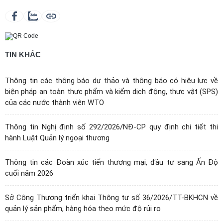
TIN KHÁC
Thông tin các thông báo dự thảo và thông báo có hiệu lực về
biện pháp an toàn thực phẩm và kiểm dịch động, thực vật (SPS)
của các nước thành viên WTO
Thông tin Nghị định số 292/2026/NĐ-CP quy định chi tiết thi
hành Luật Quản lý ngoại thương
Thông tin các Đoàn xúc tiến thương mại, đầu tư sang Ấn Độ
cuối năm 2026
Sở Công Thương triển khai Thông tư số 36/2026/TT-BKHCN về
quản lý sản phẩm, hàng hóa theo mức độ rủi ro