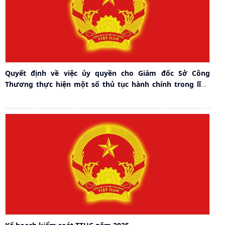
Quyết định về việc ủy quyền cho Giám đốc Sở Công
Thương thực hiện một số thủ tục hành chính trong lĩnh
vực công nghiệp và thương mại trên địa bàn thành phố
Hải Phòng