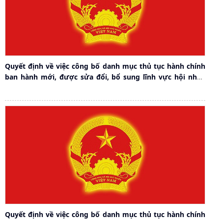
Quyết định về việc công bố danh mục thủ tục hành chính
ban hành mới, được sửa đổi, bổ sung lĩnh vực hội nhập
kinh tế quốc tế, điện lực, xúc tiến thương mại thuộc phạm
vi, chức năng quản lý của Sở...
Quyết định về việc công bố danh mục thủ tục hành chính