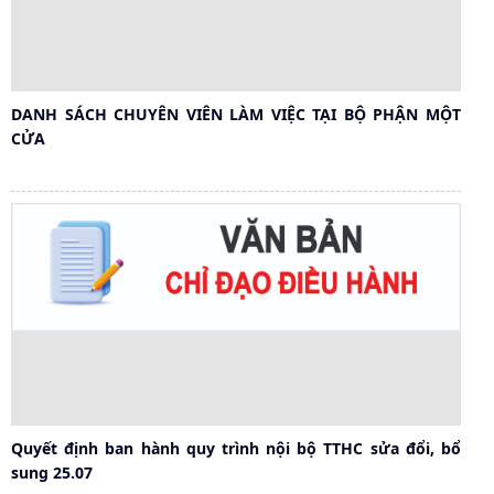
DANH SÁCH CHUYÊN VIÊN LÀM VIỆC TẠI BỘ PHẬN MỘT
CỬA
Quyết định ban hành quy trình nội bộ TTHC sửa đổi, bổ
sung 25.07