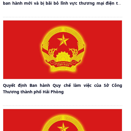
ban hành mới và bị bãi bỏ lĩnh vực thương mại điện tử,
xuất nhập khẩu, tiêu chuẩn đo lường chất lượng thuộc
phạm vi, chức năng quản lý của Sở...
Quyết định Ban hành Quy chế làm việc của Sở Công
Thương thành phố Hải Phòng