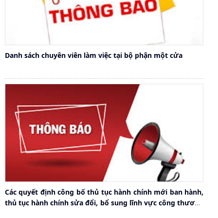
Danh sách chuyên viên làm việc tại bộ phận một cửa
Các quyết định công bố thủ tục hành chính mới ban hành,
thủ tục hành chính sửa đổi, bổ sung lĩnh vực công thương
trên địa bàn thành phố Hải Phòng năm 2024