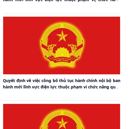
quản lý của Sở Công Thương
Quyết định về việc công bố thủ tục hành chính nội bộ ban
hành mới lĩnh vực điện lực thuộc phạm vi chức năng quản
lý của Sở Công Thương