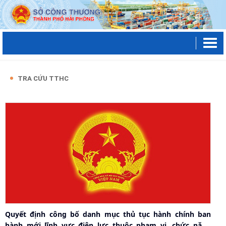
TRA CỨU TTHC
Quyết định công bố danh mục thủ tục hành chính ban
hành mới lĩnh vực điện lực thuộc phạm vi, chức năng