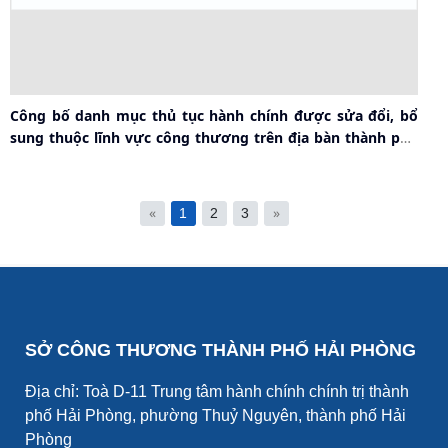
Công bố danh mục thủ tục hành chính được sửa đổi, bổ
sung thuộc lĩnh vực công thương trên địa bàn thành phố
Hải Phòng.
«
»
1
2
3
SỞ CÔNG THƯƠNG THÀNH PHỐ HẢI PHÒNG
Địa chỉ: Toà D-11 Trung tâm hành chính chính trị thành
phố Hải Phòng, phường Thuỷ Nguyên, thành phố Hải
Phòng