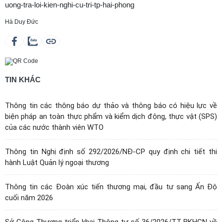
uong-tra-loi-kien-nghi-cu-tri-tp-hai-phong
Hà Duy Đức
TIN KHÁC
Thông tin các thông báo dự thảo và thông báo có hiệu lực về
biện pháp an toàn thực phẩm và kiểm dịch động, thực vật (SPS)
của các nước thành viên WTO
Thông tin Nghị định số 292/2026/NĐ-CP quy định chi tiết thi
hành Luật Quản lý ngoại thương
Thông tin các Đoàn xúc tiến thương mại, đầu tư sang Ấn Độ
cuối năm 2026
Sở Công Thương triển khai Thông tư số 36/2026/TT-BKHCN về