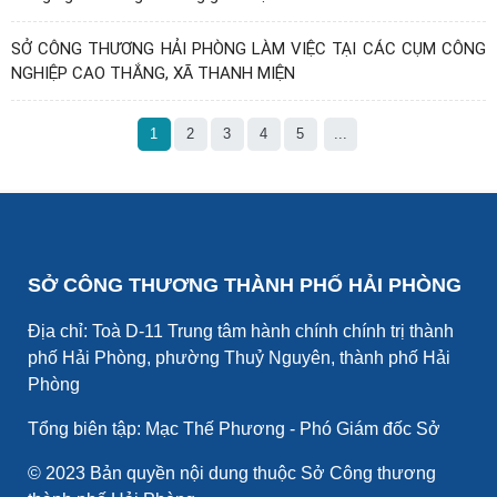
SỞ CÔNG THƯƠNG HẢI PHÒNG LÀM VIỆC TẠI CÁC CỤM CÔNG
NGHIỆP CAO THẮNG, XÃ THANH MIỆN
1
2
3
4
5
...
SỞ CÔNG THƯƠNG THÀNH PHỐ HẢI PHÒNG
Địa chỉ: Toà D-11 Trung tâm hành chính chính trị thành
phố Hải Phòng, phường Thuỷ Nguyên, thành phố Hải
Phòng
Tổng biên tập: Mạc Thế Phương - Phó Giám đốc Sở
© 2023 Bản quyền nội dung thuộc Sở Công thương