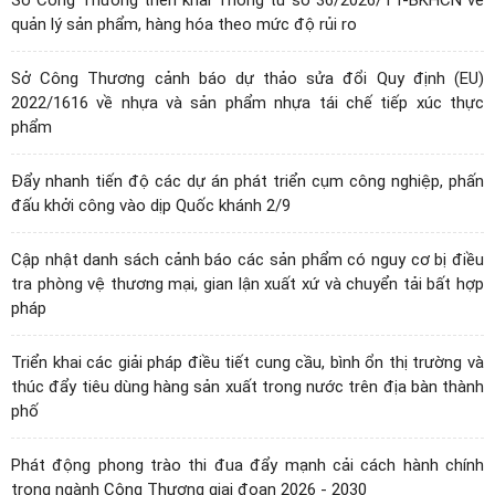
quản lý sản phẩm, hàng hóa theo mức độ rủi ro
Sở Công Thương cảnh báo dự thảo sửa đổi Quy định (EU)
2022/1616 về nhựa và sản phẩm nhựa tái chế tiếp xúc thực
phẩm
Đẩy nhanh tiến độ các dự án phát triển cụm công nghiệp, phấn
đấu khởi công vào dịp Quốc khánh 2/9
Cập nhật danh sách cảnh báo các sản phẩm có nguy cơ bị điều
tra phòng vệ thương mại, gian lận xuất xứ và chuyển tải bất hợp
pháp
Triển khai các giải pháp điều tiết cung cầu, bình ổn thị trường và
thúc đẩy tiêu dùng hàng sản xuất trong nước trên địa bàn thành
phố
Phát động phong trào thi đua đẩy mạnh cải cách hành chính
trong ngành Công Thương giai đoạn 2026 - 2030