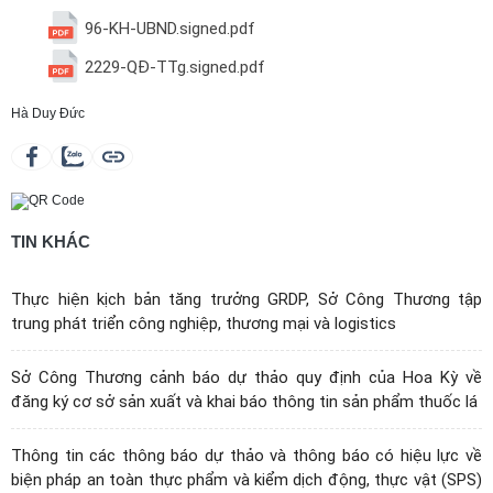
96-KH-UBND.signed.pdf
2229-QĐ-TTg.signed.pdf
Hà Duy Đức
TIN KHÁC
Thực hiện kịch bản tăng trưởng GRDP, Sở Công Thương tập
trung phát triển công nghiệp, thương mại và logistics
Sở Công Thương cảnh báo dự thảo quy định của Hoa Kỳ về
đăng ký cơ sở sản xuất và khai báo thông tin sản phẩm thuốc lá
Thông tin các thông báo dự thảo và thông báo có hiệu lực về
biện pháp an toàn thực phẩm và kiểm dịch động, thực vật (SPS)