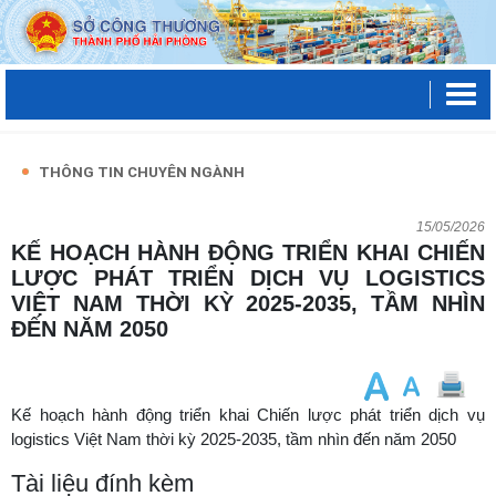
THÔNG TIN CHUYÊN NGÀNH
15/05/2026
KẾ HOẠCH HÀNH ĐỘNG TRIỂN KHAI CHIẾN
LƯỢC PHÁT TRIỂN DỊCH VỤ LOGISTICS
VIỆT NAM THỜI KỲ 2025-2035, TẦM NHÌN
ĐẾN NĂM 2050
Kế hoạch hành động triển khai Chiến lược phát triển dịch vụ
logistics Việt Nam thời kỳ 2025-2035, tầm nhìn đến năm 2050
Tài liệu đính kèm