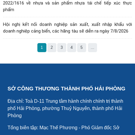
2022/1616 về nhựa và sản phẩm nhựa tái chế tiếp xúc thực
phẩm
Hội nghị kết nối doanh nghiệp sản xuất, xuất nhập khẩu với
doanh nghiệp cảng biển, các hãng tàu sẽ diễn ra ngày 7/8/2026
1
2
3
4
5
...
SỞ CÔNG THƯƠNG THÀNH PHỐ HẢI PHÒNG
Địa chỉ: Toà D-11 Trung tâm hành chính chính trị thành
phố Hải Phòng, phường Thuỷ Nguyên, thành phố Hải
Phòng
Tổng biên tập: Mạc Thế Phương - Phó Giám đốc Sở