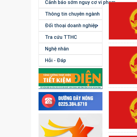
Cảnh báo sớm nguy cơ vi phạm
Thông tin chuyên ngành
Đối thoại doanh nghiệp
Tra cứu TTHC
Nghệ nhân
Hỏi - Đáp