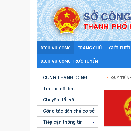
DỊCH VỤ CÔNG
TRANG CHỦ
GIỚI THIỆ
DỊCH VỤ CÔNG TRỰC TUYẾN
CÙNG THÀNH CÔNG
QUY TRÌN
Tin tức nổi bật
Chuyển đổi số
Công tác dân chủ cơ sở
Tiếp cận thông tin