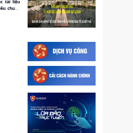
 tài liệu
iêu chuẩn