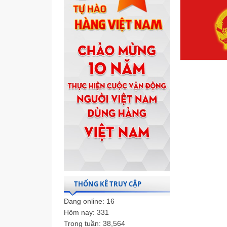
THỐNG KÊ TRUY CẬP
Đang online:
16
Hôm nay:
331
Trong tuần:
38,564