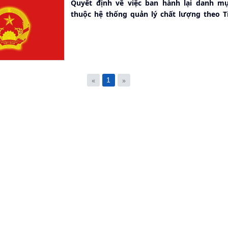
Quyết định về việc ban hành lại danh mục
thuộc hệ thống quản lý chất lượng theo T
quốc gia TCVN ISO 9001:2015
«
»
1