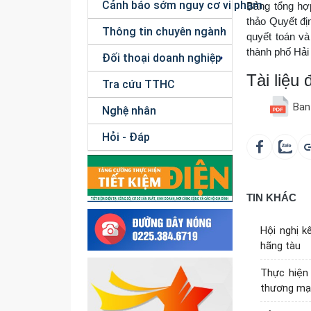
Cảnh báo sớm nguy cơ vi phạm
Bảng tổng hợp
thảo Quyết đị
Thông tin chuyên ngành
quyết toán và
thành phố Hải
Đối thoại doanh nghiệp
Tài liệu
Tra cứu TTHC
Ban
Nghệ nhân
Hỏi - Đáp
TIN KHÁC
Hội nghị k
hãng tàu
Thực hiện 
thương mại