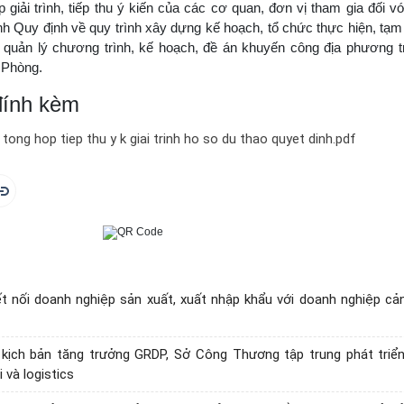
 giải trình, tiếp thu ý kiến của các cơ quan, đơn vị tham gia đối v
nh Quy định về quy trình xây dựng kế hoạch, tổ chức thực hiện, tạm
 quản lý chương trình, kế hoạch, đề án khuyến công địa phương t
 Phòng.
 đính kèm
 tong hop tiep thu y k giai trinh ho so du thao quyet dinh.pdf
ết nối doanh nghiệp sản xuất, xuất nhập khẩu với doanh nghiệp cả
kịch bản tăng trưởng GRDP, Sở Công Thương tập trung phát triển
 và logistics