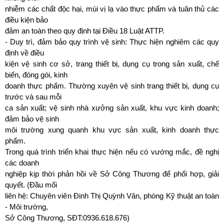
nhiễm các chất độc hại, mùi vị lạ vào thực phẩm và tuân thủ các
điều kiện bảo
đảm an toàn theo quy định tại Điều 18 Luật ATTP.
- Duy trì, đảm bảo quy trình vệ sinh: Thực hiện nghiêm các quy
định về điều
kiện vệ sinh cơ sở, trang thiết bị, dụng cụ trong sản xuất, chế
biến, đóng gói, kinh
doanh thực phẩm. Thường xuyên vệ sinh trang thiết bị, dụng cụ
trước và sau mỗi
ca sản xuất; vệ sinh nhà xưởng sản xuất, khu vực kinh doanh;
đảm bảo vệ sinh
môi trường xung quanh khu vực sản xuất, kinh doanh thực
phẩm.
Trong quá trình triển khai thực hiện nếu có vướng mắc, đề nghị
các doanh
nghiệp kịp thời phản hồi về Sở Công Thương để phối hợp, giải
quyết. (Đầu mối
liên hệ: Chuyên viên Đinh Thị Quỳnh Vân, phòng Kỹ thuật an toàn
- Môi trường,
Sở Công Thương, SĐT:0936.618.676)