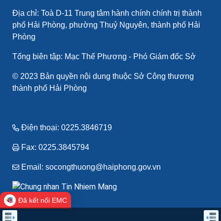
Địa chỉ: Toà D-11 Trung tâm hành chính chính trị thành
phố Hải Phòng, phường Thuỷ Nguyên, thành phố Hải
Phòng
Tổng biên tập: Mạc Thế Phương - Phó Giám đốc Sở
© 2023 Bản quyền nội dung thuộc Sở Công thương
thành phố Hải Phòng
Điện thoại: 0225.3846719
Fax: 0225.3845794
Email: socongthuong@haiphong.gov.vn
Đã kết nối EMC