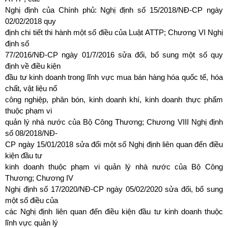
Nghị định của Chính phủ: Nghị định số 15/2018/NĐ-CP ngày
02/02/2018 quy
định chi tiết thi hành một số điều của Luật ATTP; Chương VI Nghị
định số
77/2016/NĐ-CP ngày 01/7/2016 sửa đổi, bổ sung một số quy
định về điều kiện
đầu tư kinh doanh trong lĩnh vực mua bán hàng hóa quốc tế, hóa
chất, vật liệu nổ
công nghiệp, phân bón, kinh doanh khí, kinh doanh thực phẩm
thuộc phạm vi
quản lý nhà nước của Bộ Công Thương; Chương VIII Nghị định
số 08/2018/NĐ-
CP ngày 15/01/2018 sửa đổi một số Nghị định liên quan đến điều
kiện đầu tư
kinh doanh thuộc phạm vi quản lý nhà nước của Bộ Công
Thương; Chương IV
Nghị định số 17/2020/NĐ-CP ngày 05/02/2020 sửa đổi, bổ sung
một số điều của
các Nghị định liên quan đến điều kiện đầu tư kinh doanh thuộc
lĩnh vực quản lý