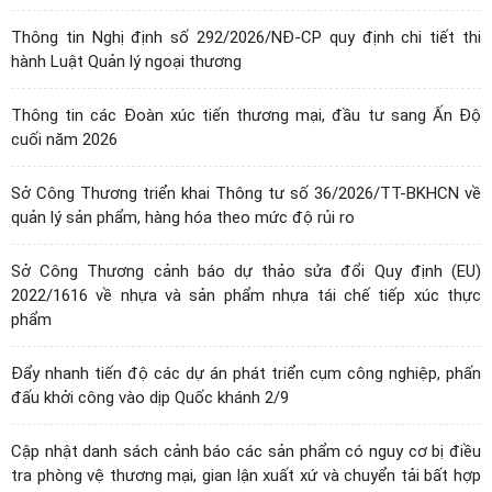
Thông tin Nghị định số 292/2026/NĐ-CP quy định chi tiết thi
hành Luật Quản lý ngoại thương
Thông tin các Đoàn xúc tiến thương mại, đầu tư sang Ấn Độ
cuối năm 2026
Sở Công Thương triển khai Thông tư số 36/2026/TT-BKHCN về
quản lý sản phẩm, hàng hóa theo mức độ rủi ro
Sở Công Thương cảnh báo dự thảo sửa đổi Quy định (EU)
2022/1616 về nhựa và sản phẩm nhựa tái chế tiếp xúc thực
phẩm
Đẩy nhanh tiến độ các dự án phát triển cụm công nghiệp, phấn
đấu khởi công vào dịp Quốc khánh 2/9
Cập nhật danh sách cảnh báo các sản phẩm có nguy cơ bị điều
tra phòng vệ thương mại, gian lận xuất xứ và chuyển tải bất hợp