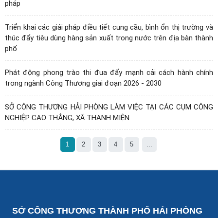
pháp
Triển khai các giải pháp điều tiết cung cầu, bình ổn thị trường và
thúc đẩy tiêu dùng hàng sản xuất trong nước trên địa bàn thành
phố
Phát động phong trào thi đua đẩy mạnh cải cách hành chính
trong ngành Công Thương giai đoạn 2026 - 2030
SỞ CÔNG THƯƠNG HẢI PHÒNG LÀM VIỆC TẠI CÁC CỤM CÔNG
NGHIỆP CAO THẮNG, XÃ THANH MIỆN
1
2
3
4
5
...
SỞ CÔNG THƯƠNG THÀNH PHỐ HẢI PHÒNG