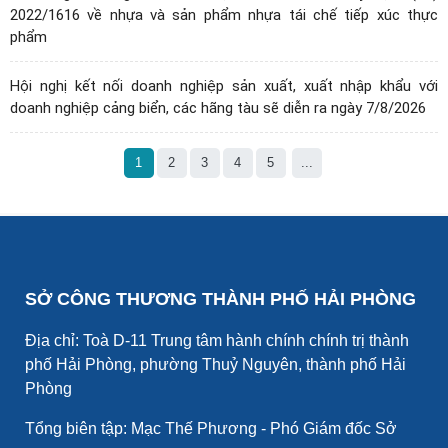
2022/1616 về nhựa và sản phẩm nhựa tái chế tiếp xúc thực
phẩm
Hội nghị kết nối doanh nghiệp sản xuất, xuất nhập khẩu với
doanh nghiệp cảng biển, các hãng tàu sẽ diễn ra ngày 7/8/2026
1
2
3
4
5
...
SỞ CÔNG THƯƠNG THÀNH PHỐ HẢI PHÒNG
Địa chỉ: Toà D-11 Trung tâm hành chính chính trị thành
phố Hải Phòng, phường Thuỷ Nguyên, thành phố Hải
Phòng
Tổng biên tập: Mạc Thế Phương - Phó Giám đốc Sở