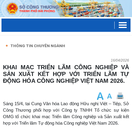
THÔNG TIN CHUYÊN NGÀNH
16/04/2026
KHAI MẠC TRIỂN LÃM CÔNG NGHIỆP VÀ
SẢN XUẤT KẾT HỢP VỚI TRIỂN LÃM TỰ
ĐỘNG HÓA CÔNG NGHIỆP VIỆT NAM 2026.
Sáng 15/4, tại Cung Văn hóa Lao động Hữu nghị Việt – Tiệp, Sở
Công Thương phối hợp với Công ty TNHH Tổ chức sự kiện
OMG tổ chức khai mạc Triển lãm Công nghiệp và Sản xuất kết
hợp với Triển lãm Tự động hóa Công nghiệp Việt Nam 2026.