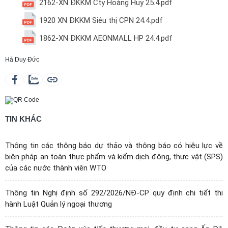
2162-XN ĐKKM Cty Hoàng Huy 25.4.pdf
1920 XN ĐKKM Siêu thị CPN 24.4.pdf
1862-XN ĐKKM AEONMALL HP 24.4.pdf
Hà Duy Đức
TIN KHÁC
Thông tin các thông báo dự thảo và thông báo có hiệu lực về
biện pháp an toàn thực phẩm và kiểm dịch động, thực vật (SPS)
của các nước thành viên WTO
Thông tin Nghị định số 292/2026/NĐ-CP quy định chi tiết thi
hành Luật Quản lý ngoại thương