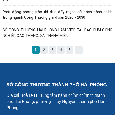
Phát động phong trào thi đua đẩy mạnh cải cách hành chính
trong ngành Công Thương giai đoạn 2026 - 2030
SỞ CÔNG THƯƠNG HẢI PHÒNG LÀM VIỆC TẠI CÁC CỤM CÔNG
NGHIỆP CAO THẮNG, XÃ THANH MIỆN
1
2
3
4
5
...
SỞ CÔNG THƯƠNG THÀNH PHỐ HẢI PHÒNG
Địa chỉ: Toà D-11 Trung tâm hành chính chính trị thành
phố Hải Phòng, phường Thuỷ Nguyên, thành phố Hải
Phòng