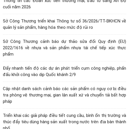
Thông tin các Đoàn xúc tiến thương mại, đầu tư sang Ấn Độ
cuối năm 2026
Sở Công Thương triển khai Thông tư số 36/2026/TT-BKHCN về
quản lý sản phẩm, hàng hóa theo mức độ rủi ro
Sở Công Thương cảnh báo dự thảo sửa đổi Quy định (EU)
2022/1616 về nhựa và sản phẩm nhựa tái chế tiếp xúc thực
phẩm
Đẩy nhanh tiến độ các dự án phát triển cụm công nghiệp, phấn
đấu khởi công vào dịp Quốc khánh 2/9
Cập nhật danh sách cảnh báo các sản phẩm có nguy cơ bị điều
tra phòng vệ thương mại, gian lận xuất xứ và chuyển tải bất hợp
pháp
Triển khai các giải pháp điều tiết cung cầu, bình ổn thị trường và
thúc đẩy tiêu dùng hàng sản xuất trong nước trên địa bàn thành
phố