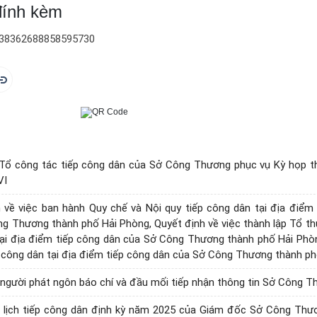
 đính kèm
38362688858595730
 Tổ công tác tiếp công dân của Sở Công Thương phục vụ Kỳ họp t
VI
 về việc ban hành Quy chế và Nội quy tiếp công dân tại địa điểm
 Thương thành phố Hải Phòng, Quyết định về việc thành lập Tổ thươ
ại địa điểm tiếp công dân của Sở Công Thương thành phố Hải Phò
ếp công dân tại địa điểm tiếp công dân của Sở Công Thương thành p
người phát ngôn báo chí và đầu mối tiếp nhận thông tin Sở Công 
 lịch tiếp công dân định kỳ năm 2025 của Giám đốc Sở Công Thư