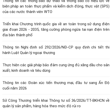
Thông tin các thông báo dự thảo và thông báo có hiệu lực về
biện pháp an toàn thực phẩm và kiểm dịch động, thực vật (SPS)
của các nước thành viên WTO
Triển khai Chương trình quốc gia về an toàn trong sử dụng điện
giai đoạn 2026 - 2035, tăng cường phòng ngừa tai nạn điện trên
địa bàn thành phố
Thông tin Nghị định số 292/2026/NĐ-CP quy định chi tiết thi
hành Luật Quản lý ngoại thương
Thực hiện các giải pháp bảo đảm cung ứng đủ xăng dầu cho sản
xuất, kinh doanh và tiêu dùng
Thông tin các Đoàn xúc tiến thương mại, đầu tư sang Ấn Độ
cuối năm 2026
Sở Công Thương triển khai Thông tư số 36/2026/TT-BKHCN về
quản lý sản phẩm, hàng hóa theo mức độ rủi ro