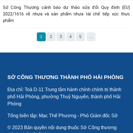
Sở Công Thương cảnh báo dự thảo sửa đổi Quy định (EU)
2022/1616 về nhựa và sản phẩm nhựa tái chế tiếp xúc thực
phẩm
1
2
3
4
5
...
SỞ CÔNG THƯƠNG THÀNH PHỐ HẢI PHÒNG
Địa chỉ: Toà D-11 Trung tâm hành chính chính trị thành
phố Hải Phòng, phường Thuỷ Nguyên, thành phố Hải
Phòng
Tổng biên tập: Mạc Thế Phương - Phó Giám đốc Sở
© 2023 Bản quyền nội dung thuộc Sở Công thương