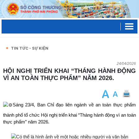
TIN TỨC - SỰ KIỆN
24/04/2026
HỘI NGHỊ TRIỂN KHAI “THÁNG HÀNH ĐỘNG
VÌ AN TOÀN THỰC PHẨM” NĂM 2026.
Sáng 23/4, Ban Chỉ đạo liên ngành về an toàn thực phẩm
thành phố tổ chức Hội nghị triển khai “Tháng hành động vì an toàn
thực phẩm” năm 2026.