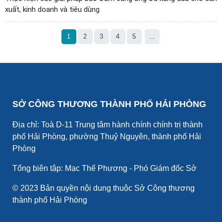
xuất, kinh doanh và tiêu dùng
1
2
3
4
5
...
SỞ CÔNG THƯƠNG THÀNH PHỐ HẢI PHÒNG
Địa chỉ: Toà D-11 Trung tâm hành chính chính trị thành
phố Hải Phòng, phường Thuỷ Nguyên, thành phố Hải
Phòng
Tổng biên tập: Mạc Thế Phương - Phó Giám đốc Sở
© 2023 Bản quyền nội dung thuộc Sở Công thương
thành phố Hải Phòng