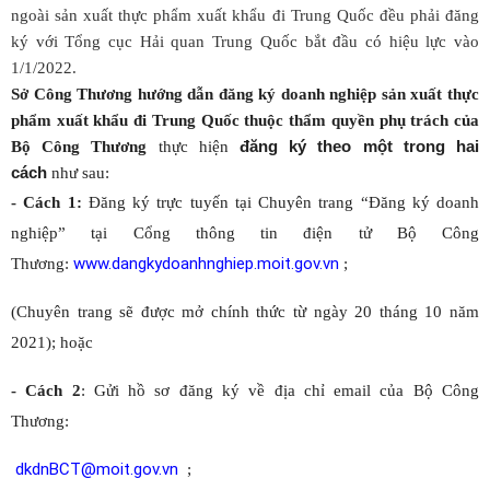
ngoài sản xuất thực phẩm xuất khẩu đi Trung Quốc đều phải đăng
ký với Tổng cục Hải quan Trung Quốc bắt đầu có hiệu lực vào
1/1/2022.
Sở Công Thương hướng dẫn đăng ký doanh nghiệp sản xuất thực
phẩm xuất khẩu đi Trung Quốc thuộc thẩm quyền phụ trách của
đăng ký theo
một trong hai
Bộ Công Thương
thực hiện
cách
như sau:
- Cách 1:
Đăng ký trực tuyến tại Chuyên trang “Đăng ký doanh
nghiệp” tại Cổng thông tin điện tử Bộ Công
www.dangkydoanhnghiep.moit.gov.vn
Thương:
;
(Chuyên trang sẽ được mở chính thức từ ngày 20 tháng 10 năm
2021); hoặc
- Cách 2
: Gửi hồ sơ đăng ký về địa chỉ email của Bộ Công
Thương:
dkdnBCT@moit.gov.vn
;