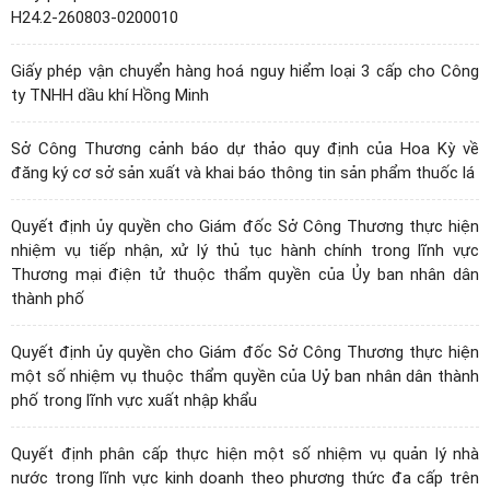
H24.2-260803-0200010
Giấy phép vận chuyển hàng hoá nguy hiểm loại 3 cấp cho Công
ty TNHH dầu khí Hồng Minh
Sở Công Thương cảnh báo dự thảo quy định của Hoa Kỳ về
đăng ký cơ sở sản xuất và khai báo thông tin sản phẩm thuốc lá
Quyết định ủy quyền cho Giám đốc Sở Công Thương thực hiện
nhiệm vụ tiếp nhận, xử lý thủ tục hành chính trong lĩnh vực
Thương mại điện tử thuộc thẩm quyền của Ủy ban nhân dân
thành phố
Quyết định ủy quyền cho Giám đốc Sở Công Thương thực hiện
một số nhiệm vụ thuộc thẩm quyền của Uỷ ban nhân dân thành
phố trong lĩnh vực xuất nhập khẩu
Quyết định phân cấp thực hiện một số nhiệm vụ quản lý nhà
nước trong lĩnh vực kinh doanh theo phương thức đa cấp trên