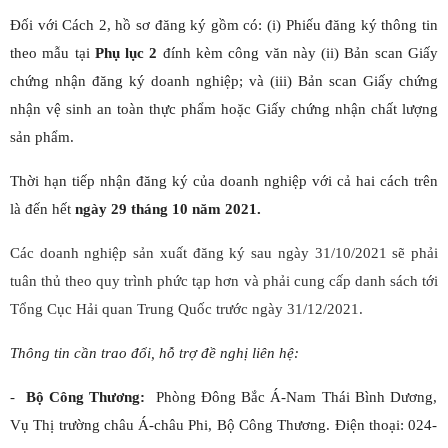
Đối với Cách 2, hồ sơ đăng ký gồm có: (i) Phiếu đăng ký thông tin
theo mẫu tại
Phụ lục 2
đính kèm công văn này (ii) Bản scan Giấy
chứng nhận đăng ký doanh nghiệp; và (iii) Bản scan Giấy chứng
nhận vệ sinh an toàn thực phẩm hoặc Giấy chứng nhận chất lượng
sản phẩm.
Thời hạn tiếp nhận đăng ký của doanh nghiệp với cả hai cách trên
là đến hết
ngày 29 tháng 10 năm 2021.
Các doanh nghiệp sản xuất đăng ký sau ngày 31/10/2021 sẽ phải
tuân thủ theo quy trình phức tạp hơn và phải cung cấp danh sách tới
Tổng Cục Hải quan Trung Quốc trước ngày 31/12/2021.
Thông tin cần trao đổi,
hỗ trợ
đề nghị liên hệ:
-
Bộ Công Thương:
Phòng Đông Bắc Á-Nam Thái Bình Dương,
Vụ Thị trường châu Á-châu Phi, Bộ Công Thương. Điện thoại: 024-