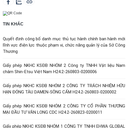
TIN KHÁC
Quyết định công bố danh mục thủ tục hành chính ban hành mới
lĩnh vực điện lực thuộc phạm vi, chức năng quản lý của Sở Công
Thương
Giấy phép NKHC KSĐB NHÓM 2 Công ty TNHH Vật liệu Nam
châm Shin-Etsu Việt Nam H24.2-260803-0200006
Giấy phép NKHC KSĐB NHÓM 2 CÔNG TY TRÁCH NHIỆM HỮU
HẠN ĐÓNG TÀU DAMEN-SÔNG CẤM H24.2-260803-0200002
Giấy phép NKHC KSĐB NHÓM 2 CÔNG TY CỔ PHẦN THƯƠNG
MẠI ĐẦU TƯ VÂN LONG CDC H24.2-260823-0200011
Giấy phép NKHC KSĐB NHÓM 1 CÔNG TY TNHH EHWA GLOBAL