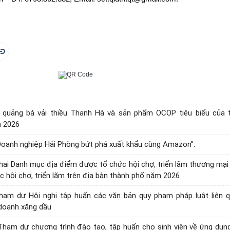
 quảng bá vải thiều Thanh Hà và sản phẩm OCOP tiêu biểu của 
 2026
Doanh nghiệp Hải Phòng bứt phá xuất khẩu cùng Amazon”.
hai Danh mục địa điểm được tổ chức hội chợ, triển lãm thương mại 
ức hội chợ, triển lãm trên địa bàn thành phố năm 2026
tham dự Hội nghị tập huấn các văn bản quy phạm pháp luật liên 
doanh xăng dầu
ham dự chương trình đào tạo, tập huấn cho sinh viên về ứng dụng