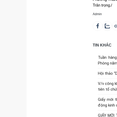
Trân trọng./
Admin
TIN KHÁC
Tuần hàng
Phòng năm
Hội thảo “
V/v công k
tiên tổ ch
Giấy mời 
động kinh 
GIẤY MỜI T