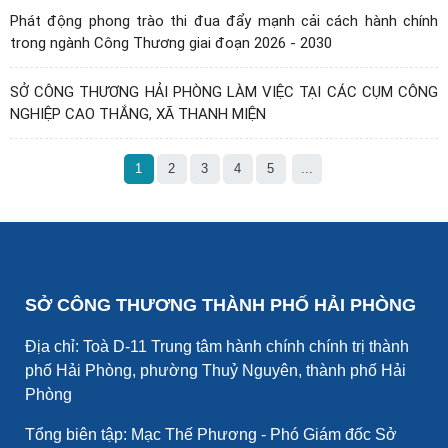
Phát động phong trào thi đua đẩy mạnh cải cách hành chính
trong ngành Công Thương giai đoạn 2026 - 2030
SỞ CÔNG THƯƠNG HẢI PHÒNG LÀM VIỆC TẠI CÁC CỤM CÔNG
NGHIỆP CAO THẮNG, XÃ THANH MIỆN
1
2
3
4
5
...
SỞ CÔNG THƯƠNG THÀNH PHỐ HẢI PHÒNG
Địa chỉ: Toà D-11 Trung tâm hành chính chính trị thành
phố Hải Phòng, phường Thuỷ Nguyên, thành phố Hải
Phòng
Tổng biên tập: Mạc Thế Phương - Phó Giám đốc Sở