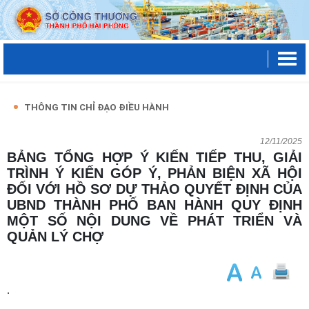
THÔNG TIN CHỈ ĐẠO ĐIỀU HÀNH
12/11/2025
BẢNG TỔNG HỢP Ý KIẾN TIẾP THU, GIẢI
TRÌNH Ý KIẾN GÓP Ý, PHẢN BIỆN XÃ HỘI
ĐỐI VỚI HỒ SƠ DỰ THẢO QUYẾT ĐỊNH CỦA
UBND THÀNH PHỐ BAN HÀNH QUY ĐỊNH
MỘT SỐ NỘI DUNG VỀ PHÁT TRIỂN VÀ
QUẢN LÝ CHỢ
.